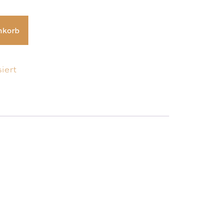
nkorb
iert