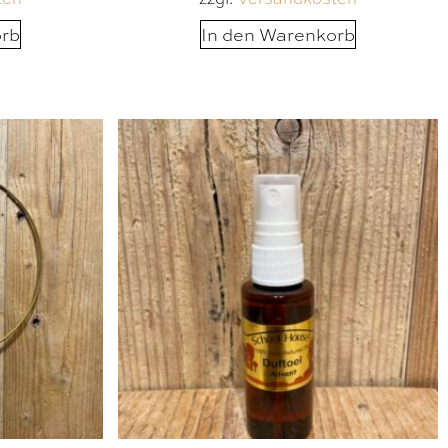
orb
In den Warenkorb