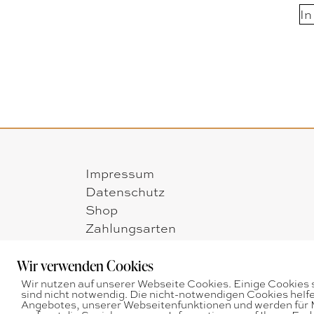
In
Impressum
Datenschutz
Shop
Zahlungsarten
Versandarten
Widerrufsbelehrung
Wir verwenden Cookies
AGB
Wir nutzen auf unserer Webseite Cookies. Einige Cookies 
sind nicht notwendig. Die nicht-notwendigen Cookies helf
Angebotes, unserer Webseitenfunktionen und werden für M