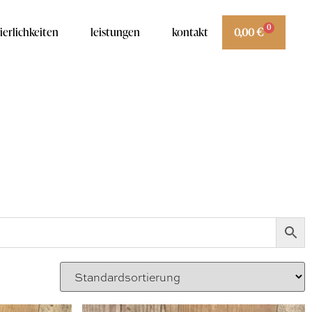
0
ierlichkeiten
leistungen
kontakt
0,00
€