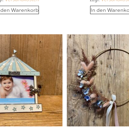
 den Warenkorb
In den Warenk