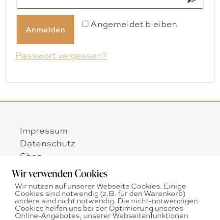
Angemeldet bleiben
Anmelden
Passwort vergessen?
Impressum
Datenschutz
Shop
Zahlungsarten
Wir verwenden Cookies
Versandarten
Wir nutzen auf unserer Webseite Cookies. Einige
Widerrufsbelehrung
Cookies sind notwendig (z.B. für den Warenkorb)
andere sind nicht notwendig. Die nicht-notwendigen
AGB
Cookies helfen uns bei der Optimierung unseres
Online-Angebotes, unserer Webseitenfunktionen