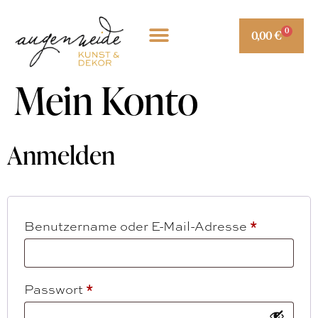
0
0,00
€
Mein Konto
Anmelden
Benutzername oder E-Mail-Adresse
*
Passwort
*