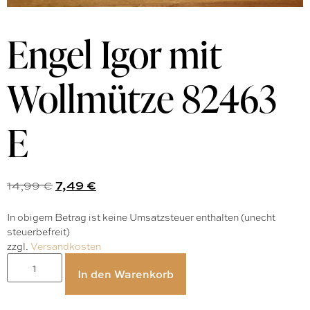
Engel Igor mit
Wollmütze 82463
E
14,99
€
7,49
€
In obigem Betrag ist keine Umsatzsteuer enthalten (unecht
steuerbefreit)
zzgl.
Versandkosten
In den Warenkorb