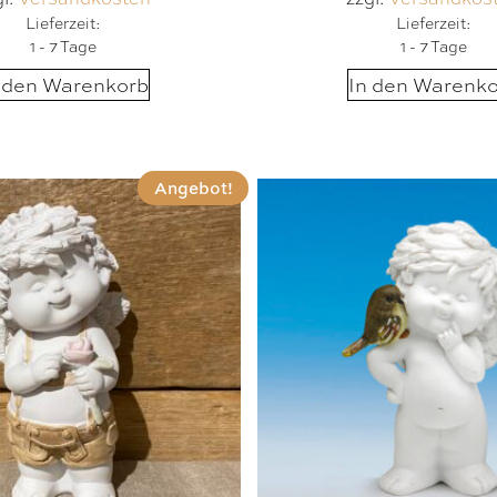
Lieferzeit:
Lieferzeit:
1 - 7 Tage
1 - 7 Tage
 den Warenkorb
In den Warenk
Angebot!