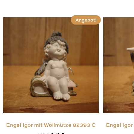
Angebot!
Engel Igor mit Wollmütze 82393 C
Engel Igo