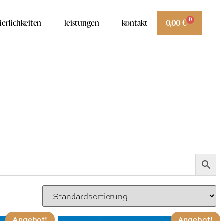
0
ierlichkeiten
leistungen
kontakt
0,00
€
Angebot!
Angebot!