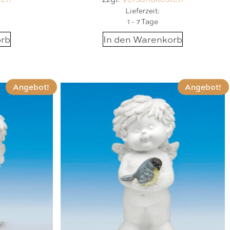
Lieferzeit:
1 - 7 Tage
orb
In den Warenkorb
Angebot!
Angebot!