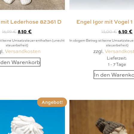
r mit Lederhose 82361 D
Engel Igor mit Vogel 
16,99
€
8,50
€
13,00
€
6,50
€
st keine Umsatzsteuer enthalten (unecht
In obigem Betrag ist keine Umsatzsteue
steuerbefreit)
steuerbefreit)
gl.
Versandkosten
zzgl.
Versandkos
Lieferzeit:
 den Warenkorb
1 - 7 Tage
In den Warenk
Angebot!