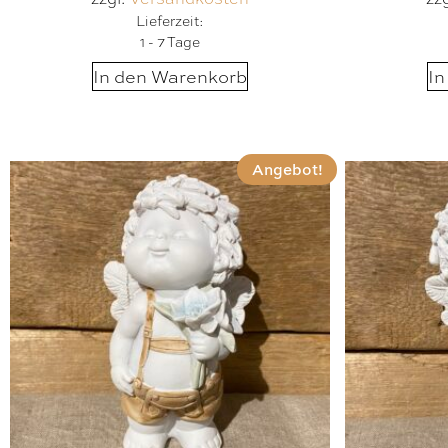
Lieferzeit:
1 - 7 Tage
In den Warenkorb
In
Angebot!