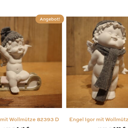
Angebot!
r mit Wollmütze 82393 D
Engel Igor mit Wollmüt