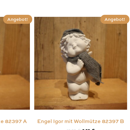
Angebot!
Angebot!
ze 82397 A
Engel Igor mit Wollmütze 82397 B