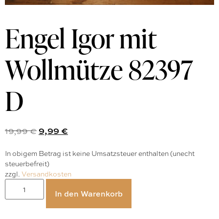
Engel Igor mit
Wollmütze 82397
D
19,99
€
9,99
€
In obigem Betrag ist keine Umsatzsteuer enthalten (unecht
steuerbefreit)
zzgl.
Versandkosten
In den Warenkorb