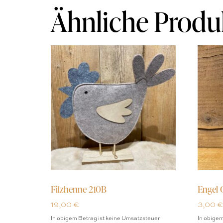
Ähnliche Produ
Filzhenne 210B
Engel 
19,00
€
3,00
€
In obigem Betrag ist keine Umsatzsteuer
In obigem