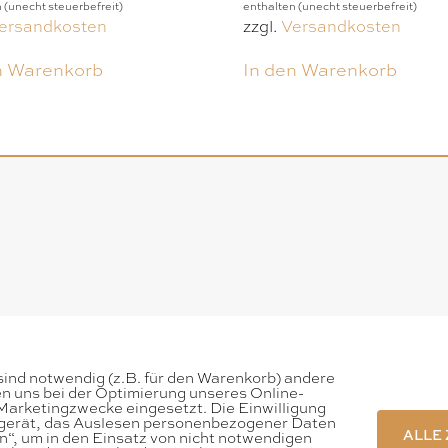
 (unecht steuerbefreit)
enthalten (unecht steuerbefreit)
ersandkosten
zzgl.
Versandkosten
n Warenkorb
In den Warenkorb
sind notwendig (z.B. für den Warenkorb) andere
en uns bei der Optimierung unseres Online-
arketingzwecke eingesetzt. Die Einwilligung
dgerät, das Auslesen personenbezogener Daten
ALLE
en“, um in den Einsatz von nicht notwendigen