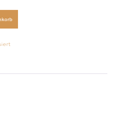
nkorb
iert