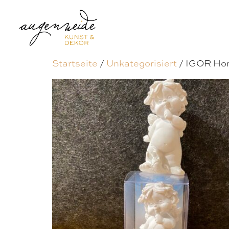
Startseite
/
Unkategorisiert
/ IGOR Hor