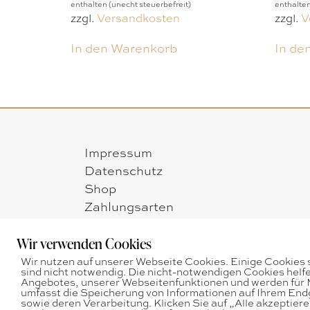
enthalten (unecht steuerbefreit)
enthalten
zzgl.
Versandkosten
zzgl.
V
In den Warenkorb
In de
Impressum
Datenschutz
Shop
Zahlungsarten
Versandarten
Widerrufsbelehrung
Wir verwenden Cookies
AGB
Wir nutzen auf unserer Webseite Cookies. Einige Cookies 
sind nicht notwendig. Die nicht-notwendigen Cookies helf
Angebotes, unserer Webseitenfunktionen und werden für M
umfasst die Speicherung von Informationen auf Ihrem En
sowie deren Verarbeitung. Klicken Sie auf „Alle akzeptier