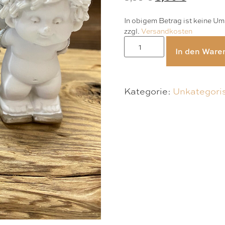
In obigem Betrag ist keine Ums
zzgl.
Versandkosten
In den Ware
Kategorie:
Unkategoris