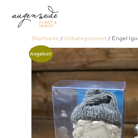
Startseite
/
Unkategorisiert
/ Engel Ig
Angebot!